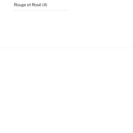
4
Rouge et Rosé
4
produits