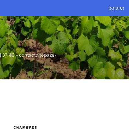
Ignorer
34 37 46 – contact@topaze-
CHAMBRES