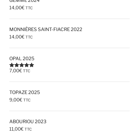
GEMME 2024
14,00
€
TTC
MONNIÈRES SAINT-FIACRE 2022
14,00
€
TTC
OPAL 2025
7,00
€
TTC
Note
5.00
sur 5
TOPAZE 2025
9,00
€
TTC
ABOURIOU 2023
11,00
€
TTC