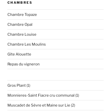
CHAMBRES
Chambre Topaze
Chambre Opal
Chambre Louise
Chambre Les Moulins
Gîte Alouette
Repas du vigneron
1
Gros Plant
1
produit
1
Monnieres-Saint Fiacre cru communal
1
produit
2
Muscadet de Sèvre et Maine sur Lie
2
produits