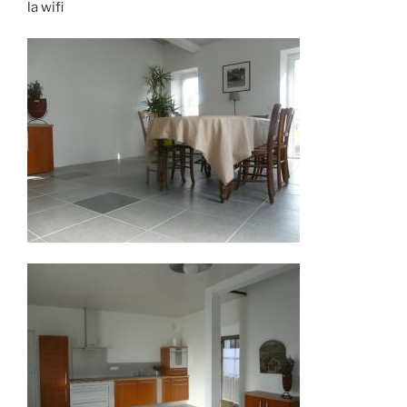
la wifi