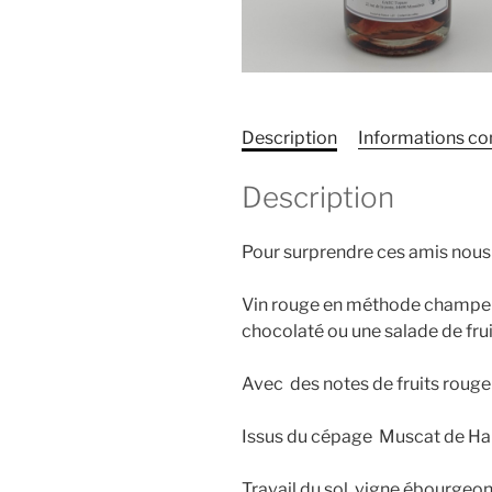
Description
Informations c
Description
Pour surprendre ces amis nous
Vin rouge en méthode champenois
chocolaté ou une salade de frui
Avec des notes de fruits rouge
Issus du cépage Muscat de H
Travail du sol, vigne ébourgeon