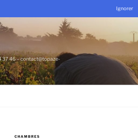
Ignorer
34 37 46 – contact@topaze-
CHAMBRES