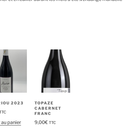
IOU 2023
TOPAZE
CABERNET
TTC
FRANC
 au panier
9,00
€
TTC