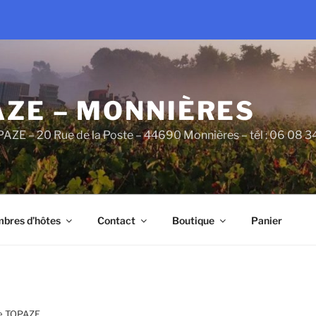
AZE – MONNIÈRES
PAZE – 20 Rue de la Poste – 44690 Monnières – tél : 06 08 
bres d’hôtes
Contact
Boutique
Panier
e TOPAZE