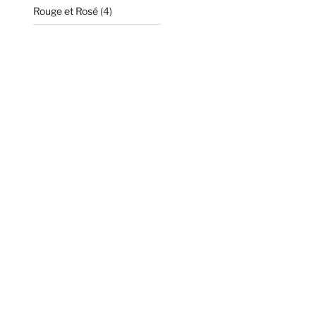
4
Rouge et Rosé
4
produits