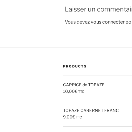
Laisser un commentai
Vous devez
vous connecter
pou
PRODUCTS
CAPRICE de TOPAZE
10,00
€
TTC
TOPAZE CABERNET FRANC
9,00
€
TTC