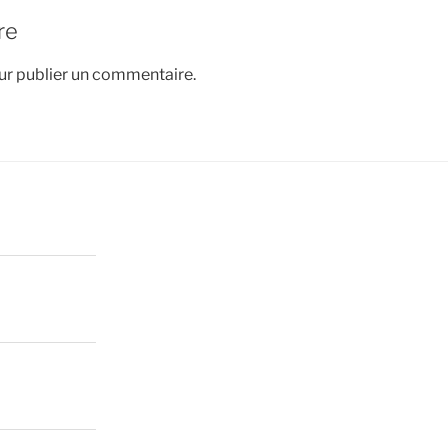
re
r publier un commentaire.