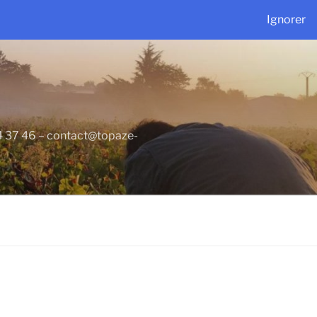
Ignorer
34 37 46 – contact@topaze-