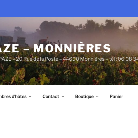
AZE – MONNIÈRES
PAZE – 20 Rue de la Poste – 44690 Monnières – tél : 06 08 
bres d’hôtes
Contact
Boutique
Panier