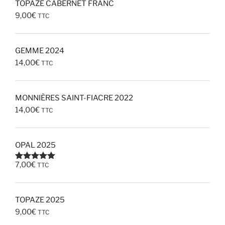
TOPAZE CABERNET FRANC
9,00
€
TTC
GEMME 2024
14,00
€
TTC
MONNIÈRES SAINT-FIACRE 2022
14,00
€
TTC
OPAL 2025
7,00
€
TTC
Note
5.00
sur 5
TOPAZE 2025
9,00
€
TTC