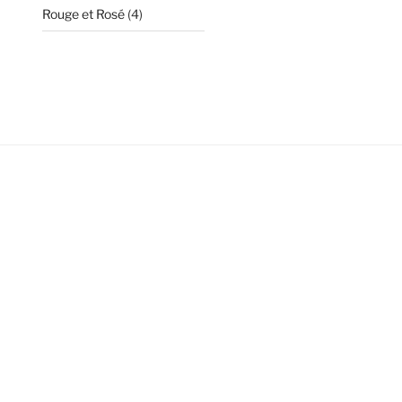
4
Rouge et Rosé
4
produits