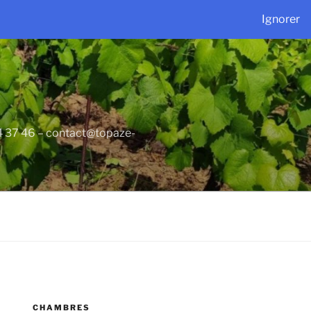
Ignorer
34 37 46 – contact@topaze-
CHAMBRES