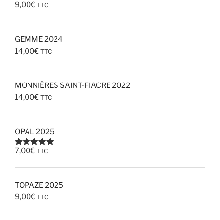
9,00
€
TTC
GEMME 2024
14,00
€
TTC
MONNIÈRES SAINT-FIACRE 2022
14,00
€
TTC
OPAL 2025
7,00
€
TTC
Note
5.00
sur 5
TOPAZE 2025
9,00
€
TTC