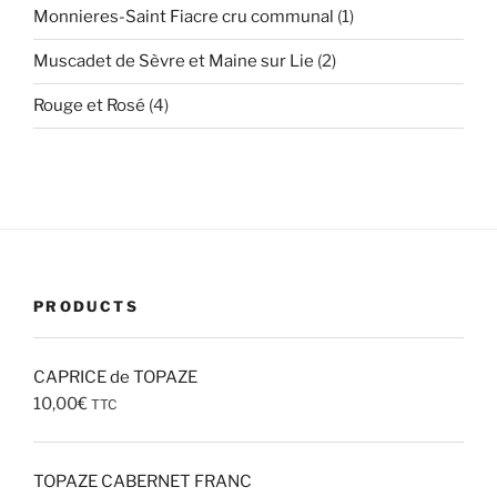
1
Monnieres-Saint Fiacre cru communal
1
produit
2
Muscadet de Sèvre et Maine sur Lie
2
produits
4
Rouge et Rosé
4
produits
PRODUCTS
CAPRICE de TOPAZE
10,00
€
TTC
TOPAZE CABERNET FRANC