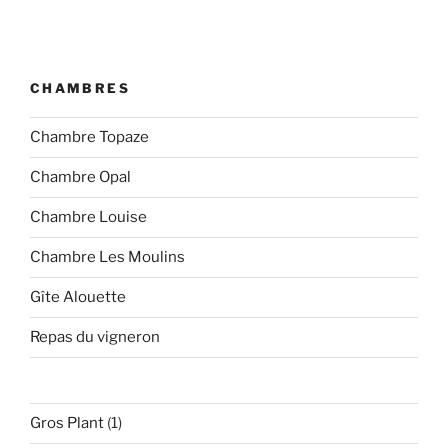
CHAMBRES
Chambre Topaze
Chambre Opal
Chambre Louise
Chambre Les Moulins
Gîte Alouette
Repas du vigneron
1
Gros Plant
1
produit