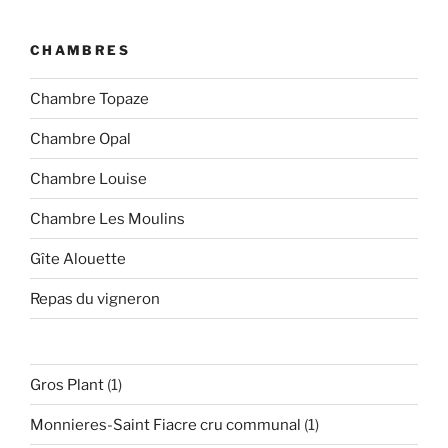
CHAMBRES
Chambre Topaze
Chambre Opal
Chambre Louise
Chambre Les Moulins
Gîte Alouette
Repas du vigneron
1
Gros Plant
1
produit
1
Monnieres-Saint Fiacre cru communal
1
produit