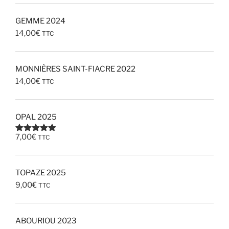
GEMME 2024
14,00
€
TTC
MONNIÈRES SAINT-FIACRE 2022
14,00
€
TTC
OPAL 2025
7,00
€
TTC
Note
5.00
sur 5
TOPAZE 2025
9,00
€
TTC
ABOURIOU 2023