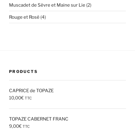
2
Muscadet de Sèvre et Maine sur Lie
2
produits
4
Rouge et Rosé
4
produits
PRODUCTS
CAPRICE de TOPAZE
10,00
€
TTC
TOPAZE CABERNET FRANC
9,00
€
TTC