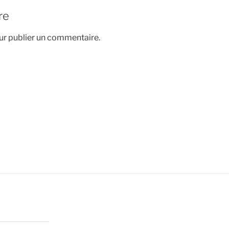
re
r publier un commentaire.