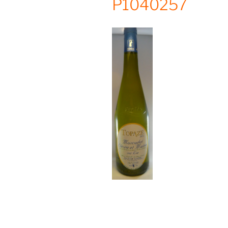
P1040257