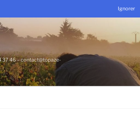
Ignorer
34 37 46 – contact@topaze-