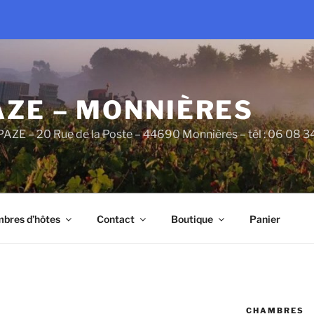
AZE – MONNIÈRES
PAZE – 20 Rue de la Poste – 44690 Monnières – tél : 06 08 
bres d’hôtes
Contact
Boutique
Panier
CHAMBRES