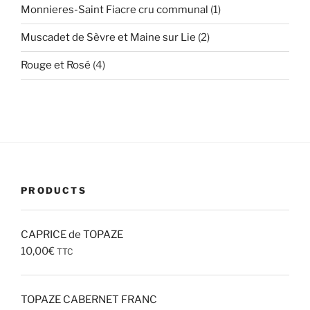
1
Monnieres-Saint Fiacre cru communal
1
produit
2
Muscadet de Sèvre et Maine sur Lie
2
produits
4
Rouge et Rosé
4
produits
PRODUCTS
CAPRICE de TOPAZE
10,00
€
TTC
TOPAZE CABERNET FRANC