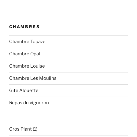
l’article
CHAMBRES
Chambre Topaze
Chambre Opal
Chambre Louise
Chambre Les Moulins
Gîte Alouette
Repas du vigneron
1
Gros Plant
1
produit