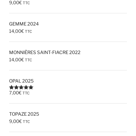
9,00
€
TTC
GEMME 2024
14,00
€
TTC
MONNIÈRES SAINT-FIACRE 2022
14,00
€
TTC
OPAL 2025
7,00
€
TTC
Note
5.00
sur 5
TOPAZE 2025
9,00
€
TTC