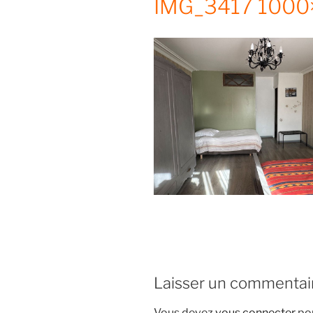
IMG_3417 1000
Laisser un commentai
Vous devez
vous connecter
pou