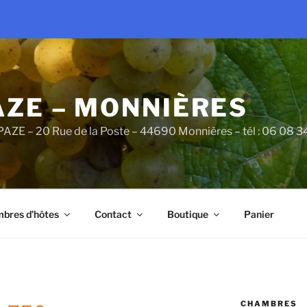
AZE – MONNIÈRES
PAZE – 20 Rue de la Poste – 44690 Monnières – tél : 06 08 
bres d’hôtes
Contact
Boutique
Panier
CHAMBRES