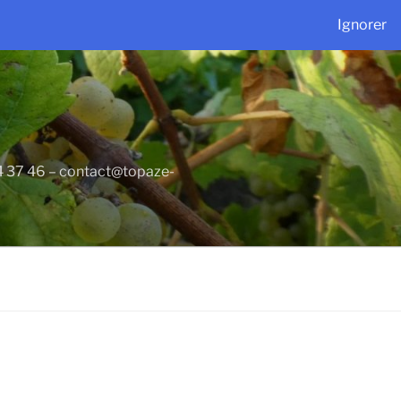
Ignorer
34 37 46 – contact@topaze-