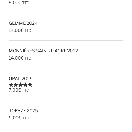
9,00
€
TTC
GEMME 2024
14,00
€
TTC
MONNIÈRES SAINT-FIACRE 2022
14,00
€
TTC
OPAL 2025
7,00
€
TTC
Note
5.00
sur 5
TOPAZE 2025
9,00
€
TTC