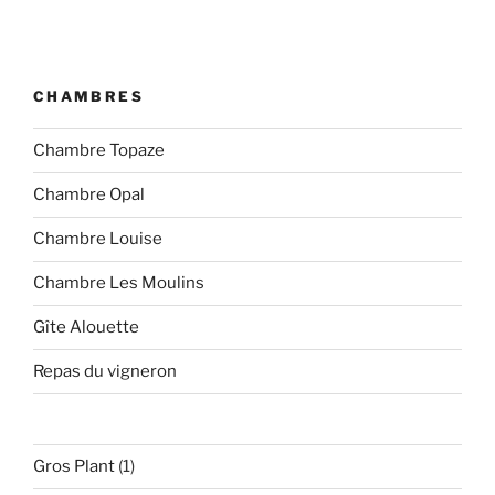
l’article
CHAMBRES
Chambre Topaze
Chambre Opal
Chambre Louise
Chambre Les Moulins
Gîte Alouette
Repas du vigneron
1
Gros Plant
1
produit