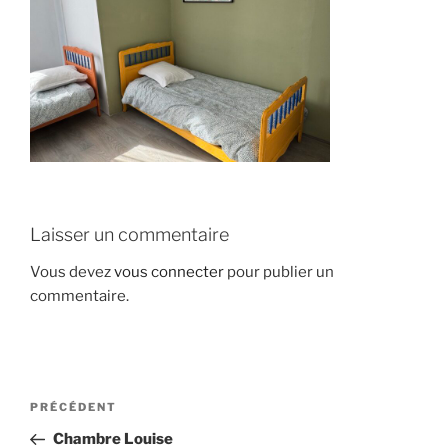
Laisser un commentaire
Vous devez
vous connecter
pour publier un
commentaire.
Navigation
Article
PRÉCÉDENT
de
précédent
Chambre Louise