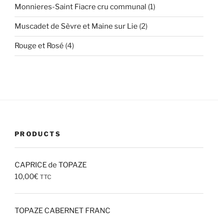
1
Monnieres-Saint Fiacre cru communal
1
produit
2
Muscadet de Sèvre et Maine sur Lie
2
produits
4
Rouge et Rosé
4
produits
PRODUCTS
CAPRICE de TOPAZE
10,00
€
TTC
TOPAZE CABERNET FRANC