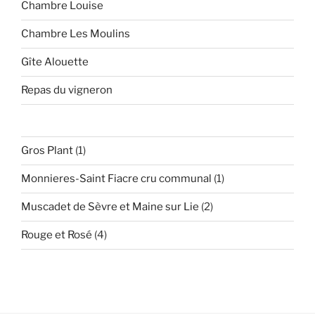
Chambre Louise
Chambre Les Moulins
Gîte Alouette
Repas du vigneron
1
Gros Plant
1
produit
1
Monnieres-Saint Fiacre cru communal
1
produit
2
Muscadet de Sèvre et Maine sur Lie
2
produits
4
Rouge et Rosé
4
produits