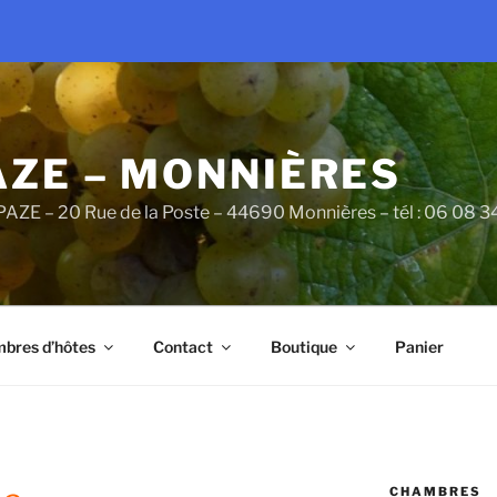
AZE – MONNIÈRES
PAZE – 20 Rue de la Poste – 44690 Monnières – tél : 06 08 
bres d’hôtes
Contact
Boutique
Panier
CHAMBRES