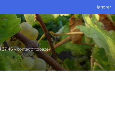
Ignorer
34 37 46 – contact@topaze-