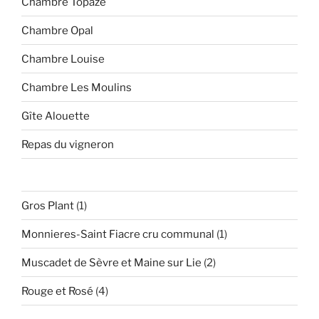
Chambre Topaze
Chambre Opal
Chambre Louise
Chambre Les Moulins
Gîte Alouette
Repas du vigneron
1
Gros Plant
1
produit
1
Monnieres-Saint Fiacre cru communal
1
produit
2
Muscadet de Sèvre et Maine sur Lie
2
produits
4
Rouge et Rosé
4
produits