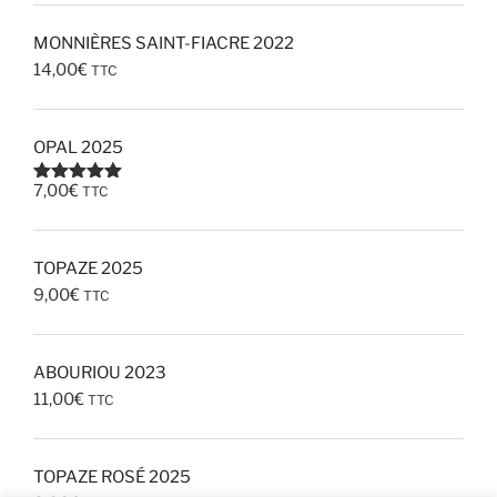
MONNIÈRES SAINT-FIACRE 2022
14,00
€
TTC
OPAL 2025
7,00
€
TTC
Note
5.00
sur 5
TOPAZE 2025
9,00
€
TTC
ABOURIOU 2023
11,00
€
TTC
TOPAZE ROSÉ 2025