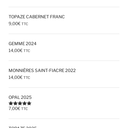
TOPAZE CABERNET FRANC
9,00
€
TTC
GEMME 2024
14,00
€
TTC
MONNIÈRES SAINT-FIACRE 2022
14,00
€
TTC
OPAL 2025
7,00
€
TTC
Note
5.00
sur 5