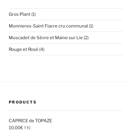
1
Gros Plant
1
produit
1
Monnieres-Saint Fiacre cru communal
1
produit
2
Muscadet de Sèvre et Maine sur Lie
2
produits
4
Rouge et Rosé
4
produits
PRODUCTS
CAPRICE de TOPAZE
10,00
€
TTC