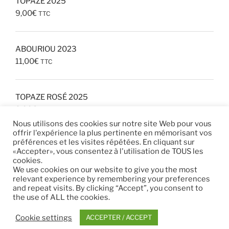
TOPAZE 2025
9,00
€
TTC
ABOURIOU 2023
11,00
€
TTC
TOPAZE ROSÉ 2025
8,00
€
TTC
Nous utilisons des cookies sur notre site Web pour vous
offrir l'expérience la plus pertinente en mémorisant vos
préférences et les visites répétées. En cliquant sur
«Accepter», vous consentez à l'utilisation de TOUS les
cookies.
We use cookies on our website to give you the most
relevant experience by remembering your preferences
Instagram
and repeat visits. By clicking “Accept”, you consent to
the use of ALL the cookies.
Cookie settings
ACCEPTER / ACCEPT